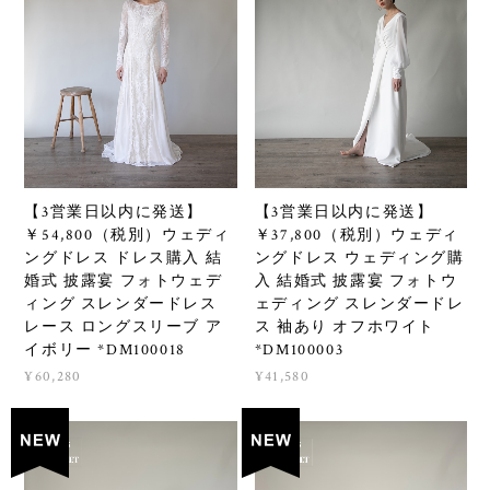
【3営業日以内に発送】
【3営業日以内に発送】
￥54,800（税別）ウェディ
￥37,800（税別）ウェディ
ングドレス ドレス購入 結
ングドレス ウェディング購
婚式 披露宴 フォトウェデ
入 結婚式 披露宴 フォトウ
ィング スレンダードレス
ェディング スレンダードレ
レース ロングスリーブ ア
ス 袖あり オフホワイト
イボリー *DM100018
*DM100003
¥60,280
¥41,580