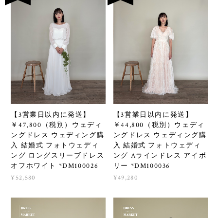
【3営業日以内に発送】
【3営業日以内に発送】
￥47,800（税別）ウェディ
￥44,800（税別）ウェディ
ングドレス ウェディング購
ングドレス ウェディング購
入 結婚式 フォトウェディ
入 結婚式 フォトウェディ
ング ロングスリーブドレス
ング Aラインドレス アイボ
オフホワイト *DM100026
リー *DM100036
¥52,580
¥49,280