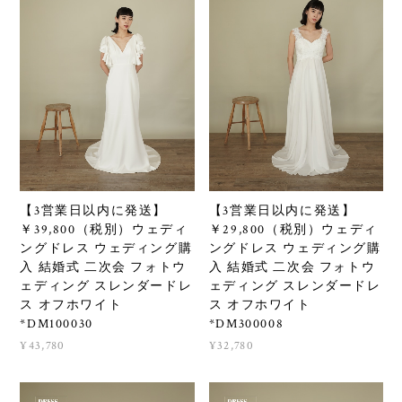
【3営業日以内に発送】
【3営業日以内に発送】
￥39,800（税別）ウェディ
￥29,800（税別）ウェディ
ングドレス ウェディング購
ングドレス ウェディング購
入 結婚式 二次会 フォトウ
入 結婚式 二次会 フォトウ
ェディング スレンダードレ
ェディング スレンダードレ
ス オフホワイト
ス オフホワイト
*DM100030
*DM300008
¥43,780
¥32,780