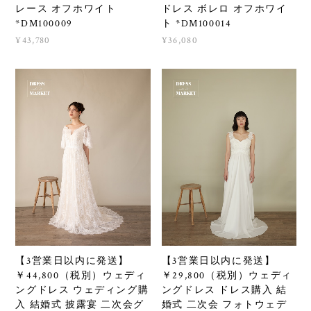
レース オフホワイト
ドレス ボレロ オフホワイ
*DM100009
ト *DM100014
¥43,780
¥36,080
【3営業日以内に発送】
【3営業日以内に発送】
￥44,800（税別）ウェディ
￥29,800（税別）ウェディ
ングドレス ウェディング購
ングドレス ドレス購入 結
入 結婚式 披露宴 二次会グ
婚式 二次会 フォトウェデ