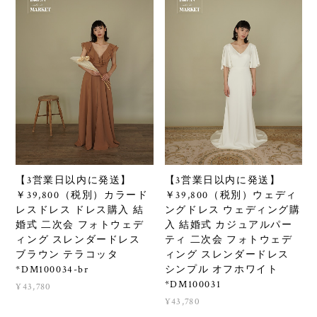
【3営業日以内に発送】
【3営業日以内に発送】
￥39,800（税別）カラード
￥39,800（税別）ウェディ
レスドレス ドレス購入 結
ングドレス ウェディング購
婚式 二次会 フォトウェデ
入 結婚式 カジュアルパー
ィング スレンダードレス
ティ 二次会 フォトウェデ
ブラウン テラコッタ
ィング スレンダードレス
*DM100034-br
シンプル オフホワイト
*DM100031
¥43,780
¥43,780