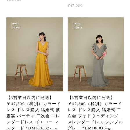
¥47,080
【3営業日以内に発送】
【3営業日以内に発送】
￥47,800（税別）カラード
￥47,800（税別）カラード
レス ドレス購入 結婚式 披
レス ドレス購入 結婚式 二
露宴 パーティ 二次会 スレ
次会 フォトウェディング
ンダードレス イエロー マ
スレンダードレス シンプル
スタード *DM100032-mu
グレー *DM100030-gr