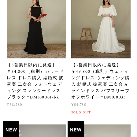
【3営業日以内に発送】
【3営業日以内に発送】
￥34,800（税別）カラード
￥49,800（税別）ウェディ
レス ドレス購入 結婚式 披
ングドレス ウェディング購
露宴 二次会 フォトウェデ
入 結婚式 披露宴 二次会 A
ィング スレンダードレス
ラインドレス パフスリーブ
ブラック *DM100001-bk
オフホワイト *DM100033
¥38,280
¥54,780
SOLD OUT