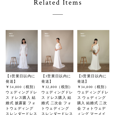
Related Items
【3営業日以内に
【3営業日以内に
【3営業日以内に
発送】
発送】
発送】
￥54,800（税別）
￥32,800（税別）
￥34,800（税別）
ウェディングドレ
ウェディングドレ
ウェディングドレ
ス ドレス購入 結
ス ドレス購入 結
ス ウェディング
婚式 披露宴 フォ
婚式 二次会 フォ
購入 結婚式 二次
トウェディング
トウェディング
会 フォトウェデ
スレンダードレス
スレンダードレス
ィング マーメイ