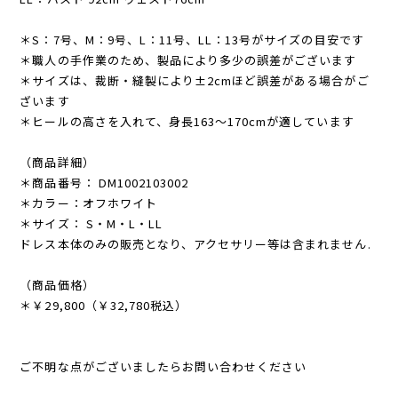
＊S：7号、M：9号、L：11号、LL：13号がサイズの目安です
＊職人の手作業のため、製品により多少の誤差がございます
＊サイズは、裁断・縫製により±2cmほど誤差がある場合がご
ざいます
＊ヒールの高さを入れて、身長163〜170cmが適しています
（商品詳細）
＊商品番号： DM1002103002
＊カラー：オフホワイト
＊サイズ： S・M・L・LL
ドレス本体のみの販売となり、アクセサリー等は含まれません.
（商品価格）
＊￥29,800（￥32,780税込）
ご不明な点がございましたらお問い合わせください