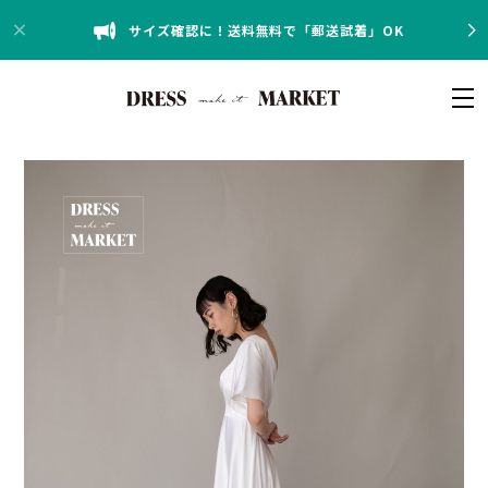
サイズ確認に！送料無料で「郵送試着」OK