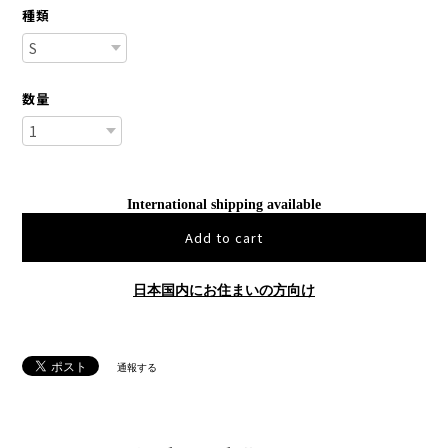
種類
数量
International shipping available
Add to cart
日本国内にお住まいの方向け
通報する