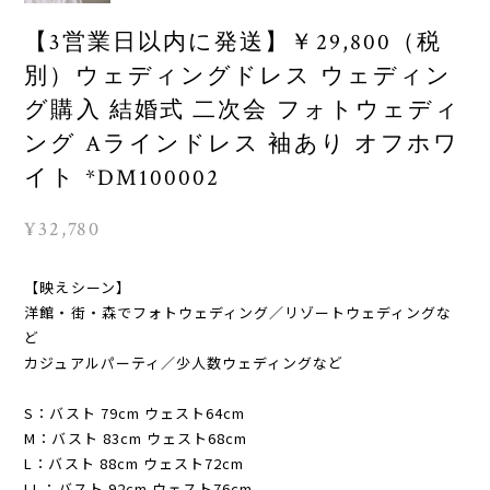
【3営業日以内に発送】￥29,800（税
別）ウェディングドレス ウェディン
グ購入 結婚式 二次会 フォトウェディ
ング Aラインドレス 袖あり オフホワ
イト *DM100002
¥32,780
【映えシーン】
洋館・街・森でフォトウェディング／リゾートウェディングな
ど
カジュアルパーティ／少人数ウェディングなど
S：バスト 79cm ウェスト64cm
M：バスト 83cm ウェスト68cm
L：バスト 88cm ウェスト72cm
LL：バスト 92cm ウェスト76cm