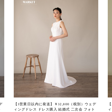
デ
【3営業日以内に発送】￥32,800（税別）ウェデ
【
ト
ィングドレス ドレス購入 結婚式 二次会 フォト
ィ