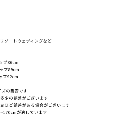
4
リゾートウェディングなど
ップ86cm
ップ89cm
ップ92cm
サイズの目安です
り多少の誤差がございます
cmほど誤差がある場合がございます
〜170cmが適しています