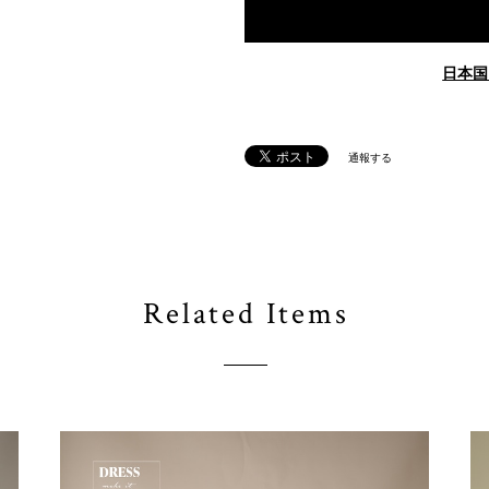
日本国
通報する
Related Items