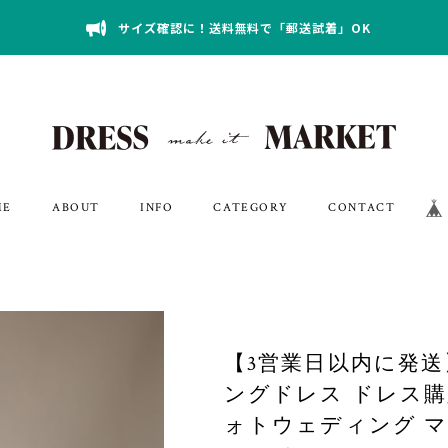
サイズ確認に！送料無料で「郵送試着」OK
ME
ABOUT
INFO
CATEGORY
CONTACT
【3営業日以内に発送】
ングドレス ドレス購
ォトウェディング マ