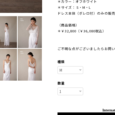
＊カラー：オフホワイト
＊サイズ： S・M・L
ドレス本体（ボレロ付）のみの販売
（商品価格）
＊￥32,800（￥36,080税込）
ご不明な点がございましたらお問
種類
数量
Internat