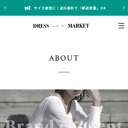
サイズ確認に！送料無料で「郵送試着」OK
ABOUT