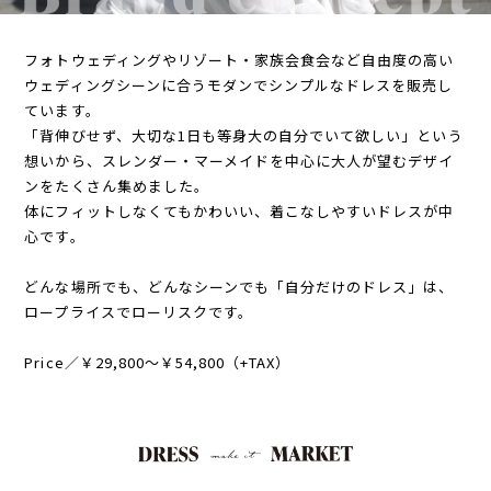
フォトウェディングやリゾート・家族会食会など自由度の高い
ウェディングシーンに合うモダンでシンプルなドレスを販売し
ています。
「背伸びせず、大切な1日も等身大の自分でいて欲しい」という
想いから、スレンダー・マーメイドを中心に大人が望むデザイ
ンをたくさん集めました。
体にフィットしなくてもかわいい、着こなしやすいドレスが中
心です。
どんな場所でも、どんなシーンでも「自分だけのドレス」は、
ロープライスでローリスクです。
Price／￥29,800〜￥54,800（+TAX）