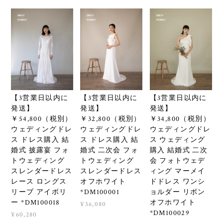
【3営業日以内に
【3営業日以内に
【3営業日以内に
発送】
発送】
発送】
￥54,800（税別）
￥32,800（税別）
￥34,800（税別）
ウェディングドレ
ウェディングドレ
ウェディングドレ
ス ドレス購入 結
ス ドレス購入 結
ス ウェディング
婚式 披露宴 フォ
婚式 二次会 フォ
購入 結婚式 二次
トウェディング
トウェディング
会 フォトウェデ
スレンダードレス
スレンダードレス
ィング マーメイ
レース ロングス
オフホワイト
ドドレス ワンシ
リーブ アイボリ
*DM100001
ョルダー リボン
ー *DM100018
オフホワイト
¥36,080
*DM100029
¥60,280