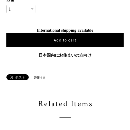
International shipping available
Add to cart
日本国内にお住まいの方向け
通報する
Related Items