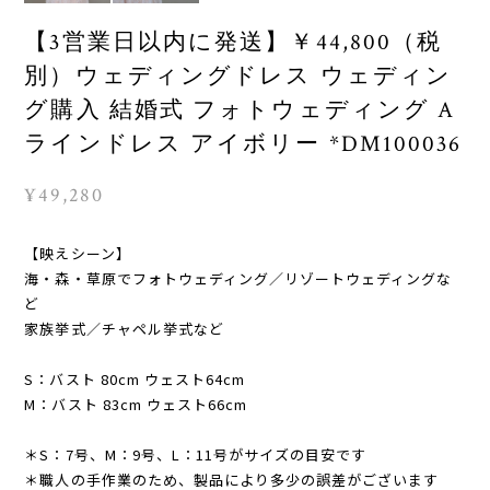
【3営業日以内に発送】￥44,800（税
別）ウェディングドレス ウェディン
グ購入 結婚式 フォトウェディング A
ラインドレス アイボリー *DM100036
¥49,280
【映えシーン】
海・森・草原でフォトウェディング／リゾートウェディングな
ど
家族挙式／チャペル挙式など
S：バスト 80cm ウェスト64cm
M：バスト 83cm ウェスト66cm
＊S：7号、M：9号、L：11号がサイズの目安です
＊職人の手作業のため、製品により多少の誤差がございます