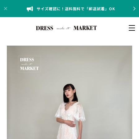
サイズ確認に！送料無料で「郵送試着」OK