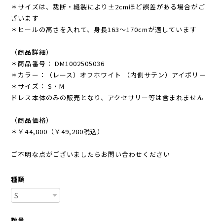
＊サイズは、裁断・縫製により±2cmほど誤差がある場合がご
ざいます
＊ヒールの高さを入れて、身長163〜170cmが適しています
（商品詳細）
＊商品番号： DM1002505036
＊カラー：（レース）オフホワイト （内側サテン）アイボリー
＊サイズ： S・M
ドレス本体のみの販売となり、アクセサリー等は含まれません
（商品価格）
＊￥44,800（￥49,280税込）
ご不明な点がございましたらお問い合わせください
種類
数量