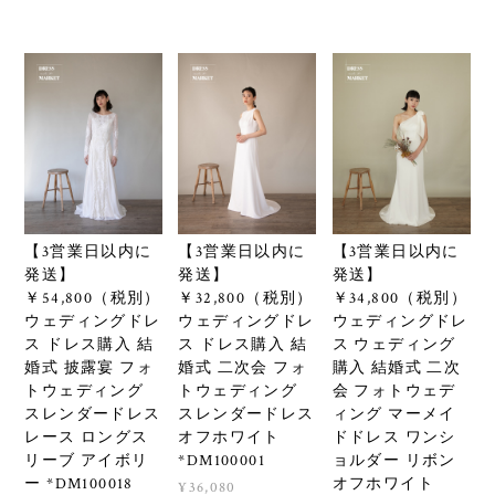
【3営業日以内に
【3営業日以内に
【3営業日以内に
発送】
発送】
発送】
￥54,800（税別）
￥32,800（税別）
￥34,800（税別）
ウェディングドレ
ウェディングドレ
ウェディングドレ
ス ドレス購入 結
ス ドレス購入 結
ス ウェディング
婚式 披露宴 フォ
婚式 二次会 フォ
購入 結婚式 二次
トウェディング
トウェディング
会 フォトウェデ
スレンダードレス
スレンダードレス
ィング マーメイ
レース ロングス
オフホワイト
ドドレス ワンシ
リーブ アイボリ
*DM100001
ョルダー リボン
ー *DM100018
オフホワイト
¥36,080