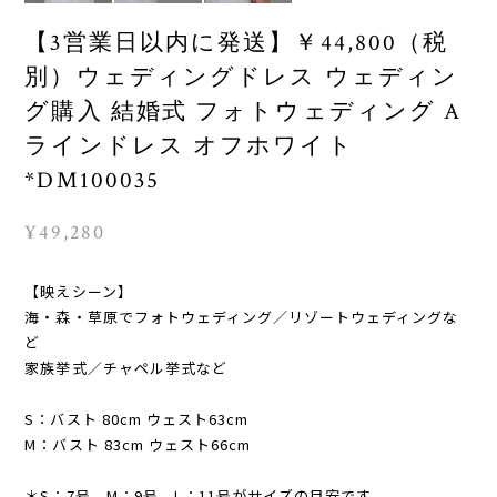
【3営業日以内に発送】￥44,800（税
別）ウェディングドレス ウェディン
グ購入 結婚式 フォトウェディング A
ラインドレス オフホワイト
*DM100035
¥49,280
【映えシーン】
海・森・草原でフォトウェディング／リゾートウェディングな
ど
家族挙式／チャペル挙式など
S：バスト 80cm ウェスト63cm
M：バスト 83cm ウェスト66cm
＊S：7号、M：9号、L：11号がサイズの目安です