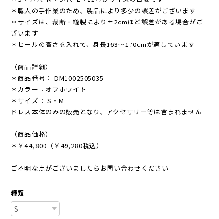
＊職人の手作業のため、製品により多少の誤差がございます
＊サイズは、裁断・縫製により±2cmほど誤差がある場合がご
ざいます
＊ヒールの高さを入れて、身長163〜170cmが適しています
（商品詳細）
＊商品番号： DM1002505035
＊カラー：オフホワイト
＊サイズ： S・M
ドレス本体のみの販売となり、アクセサリー等は含まれません
（商品価格）
＊￥44,800（￥49,280税込）
ご不明な点がございましたらお問い合わせください
種類