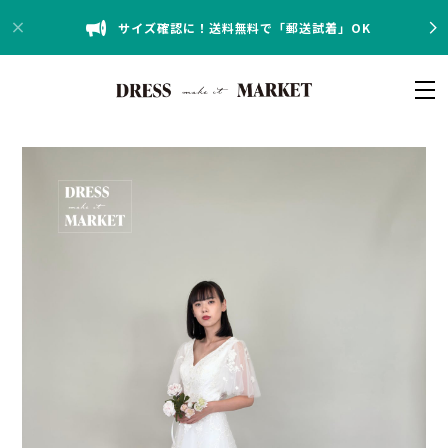
サイズ確認に！送料無料で「郵送試着」OK