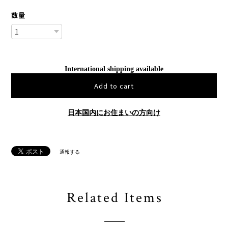
数量
International shipping available
Add to cart
日本国内にお住まいの方向け
通報する
Related Items