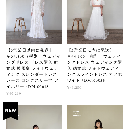
【3営業日以内に発送】
【3営業日以内に発送】
￥54,800（税別）ウェディ
￥44,800（税別）ウェディ
ングドレス ドレス購入 結
ングドレス ウェディング購
婚式 披露宴 フォトウェデ
入 結婚式 フォトウェディ
ィング スレンダードレス
ング Aラインドレス オフホ
レース ロングスリーブ ア
ワイト *DM100035
イボリー *DM100018
¥49,280
¥60,280