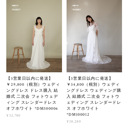
【3営業日以内に発送】
【3営業日以内に発送】
￥29,800（税別）ウェディ
￥34,800（税別）ウェディ
ングドレス ドレス購入 結
ングドレス ウェディング購
婚式 二次会 フォトウェデ
入 結婚式 二次会 フォトウ
ィング スレンダードレス
ェディング スレンダードレ
オフホワイト *DM300006
ス オフホワイト
*DM100012
¥32,780
¥38,280