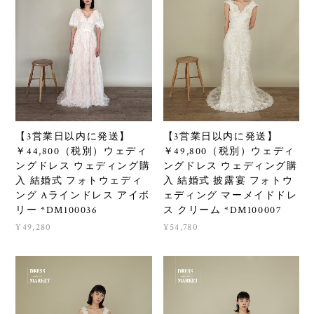
【3営業日以内に発送】
【3営業日以内に発送】
￥44,800（税別）ウェディ
￥49,800（税別）ウェディ
ングドレス ウェディング購
ングドレス ウェディング購
入 結婚式 フォトウェディ
入 結婚式 披露宴 フォトウ
ング Aラインドレス アイボ
ェディング マーメイドドレ
リー *DM100036
ス クリーム *DM100007
¥49,280
¥54,780