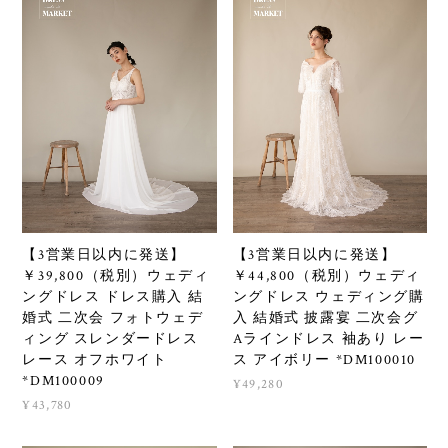
【3営業日以内に発送】
【3営業日以内に発送】
￥39,800（税別）ウェディ
￥44,800（税別）ウェディ
ングドレス ドレス購入 結
ングドレス ウェディング購
婚式 二次会 フォトウェデ
入 結婚式 披露宴 二次会グ
ィング スレンダードレス
Aラインドレス 袖あり レー
レース オフホワイト
ス アイボリー *DM100010
*DM100009
¥49,280
¥43,780