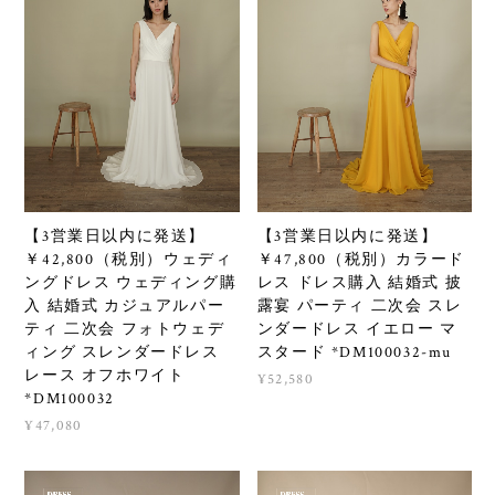
【3営業日以内に発送】
【3営業日以内に発送】
￥42,800（税別）ウェディ
￥47,800（税別）カラード
ングドレス ウェディング購
レス ドレス購入 結婚式 披
入 結婚式 カジュアルパー
露宴 パーティ 二次会 スレ
ティ 二次会 フォトウェデ
ンダードレス イエロー マ
ィング スレンダードレス
スタード *DM100032-mu
レース オフホワイト
¥52,580
*DM100032
¥47,080