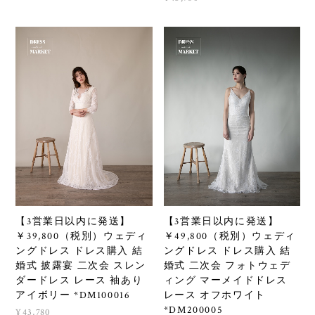
【3営業日以内に発送】
【3営業日以内に発送】
￥39,800（税別）ウェディ
￥49,800（税別）ウェディ
ングドレス ドレス購入 結
ングドレス ドレス購入 結
婚式 披露宴 二次会 スレン
婚式 二次会 フォトウェデ
ダードレス レース 袖あり
ィング マーメイドドレス
アイボリー *DM100016
レース オフホワイト
*DM200005
¥43,780