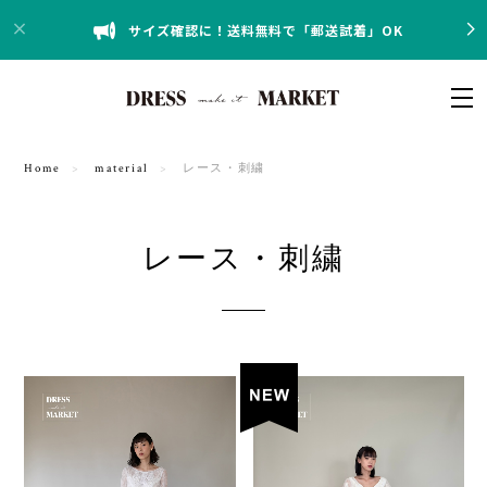
サイズ確認に！送料無料で「郵送試着」OK
Home
material
レース・刺繍
レース・刺繍