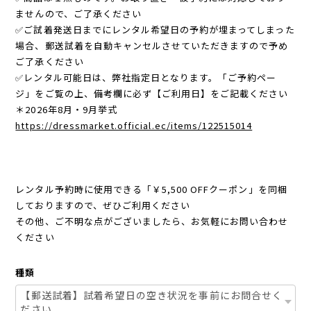
ませんので、ご了承ください
✅ご試着発送日までにレンタル希望日の予約が埋まってしまった
場合、郵送試着を自動キャンセルさせていただきますので予め
ご了承ください
✅レンタル可能日は、弊社指定日となります。「ご予約ペー
ジ」をご覧の上、備考欄に必ず【ご利用日】をご記載ください
＊2026年8月・9月挙式
https://dressmarket.official.ec/items/122515014
レンタル予約時に使用できる「￥5,500 OFFクーポン」を同梱
しておりますので、ぜひご利用ください
その他、ご不明な点がございましたら、お気軽にお問い合わせ
ください
種類