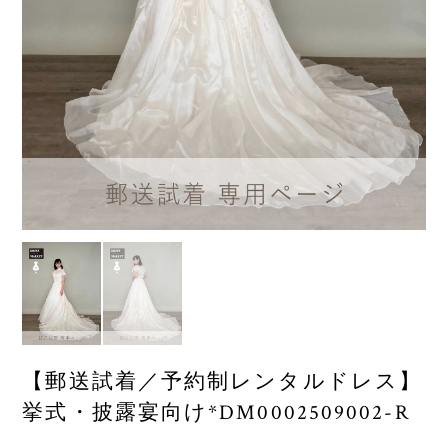
【郵送試着／予約制レンタルドレス】
挙式・披露宴向け*DM0002509002-R