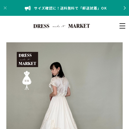
サイズ確認に！送料無料で「郵送試着」OK