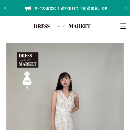
サイズ確認に！送料無料で「郵送試着」OK