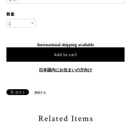
数量
International shipping available
Add to cart
日本国内にお住まいの方向け
通報する
Related Items