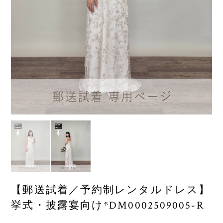
【郵送試着／予約制レンタルドレス】
挙式・披露宴向け*DM0002509005-R