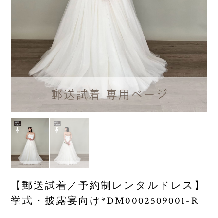
【郵送試着／予約制レンタルドレス】
挙式・披露宴向け*DM0002509001-R