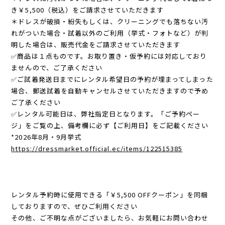
き￥5,500（税込）をご請求させていただきます
＊ドレスが破損・紛失もしくは、クリーニングでも落ちない汚
れがついた場合・試着以外のご利用（挙式・フォトなど）が判
明した場合は、販売代金をご請求させていただきます
✅商品は１点ものです。お取り置き・仮予約には対応しており
ませんので、ご了承ください
✅ご試着発送日までにレンタル希望日の予約が埋まってしまった
場合、郵送試着を自動キャンセルさせていただきますので予め
ご了承ください
✅レンタル可能日は、弊社指定日となります。「ご予約ペー
ジ」をご覧の上、備考欄に必ず【ご利用日】をご記載ください
*2026年8月・9月挙式
https://dressmarket.official.ec/items/122515385
レンタル予約時に使用できる「￥5,500 OFFクーポン」を同梱
しておりますので、ぜひご利用ください
その他、ご不明な点がございましたら、お気軽にお問い合わせ