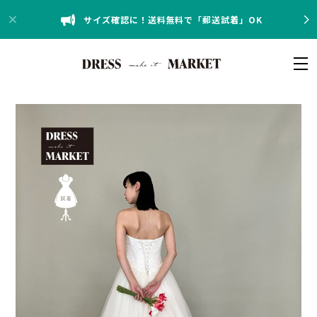
サイズ確認に！送料無料で「郵送試着」OK