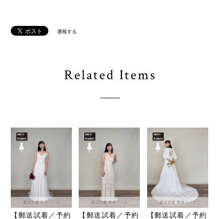
通報する
Related Items
【郵送試着／予約
【郵送試着／予約
【郵送試着／予約