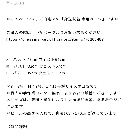
¥5,500
＊このページは、ご自宅での「郵送試着 専用ページ」です＊
ご購入の際は、下記ページよりお買い求めください。
https://dressmarket.official.ec/items/70209487
S：バスト 79cm ウェスト64cm
M：バスト 82cm ウェスト67cm
L：バスト 85cm ウェスト71cm
＊S：7号、M：9号、L：11号がサイズの目安です
＊職人の手作業のため、製品により多少の誤差がございます
＊サイズは、裁断・縫製により±2cmほど誤差がある場合がご
ざいます
＊ヒールの高さを入れて、身長163〜170cmが適しています
（商品詳細）