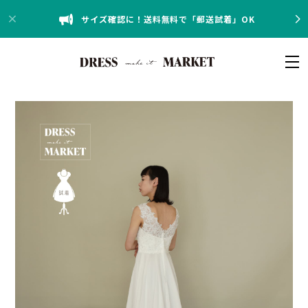
サイズ確認に！送料無料で「郵送試着」OK