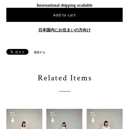
International shipping available
Add to cart
日本国内にお住まいの方向け
通報する
Related Items