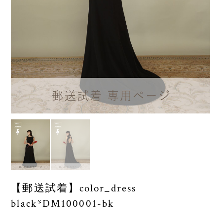
【郵送試着】color_dress
black*DM100001-bk