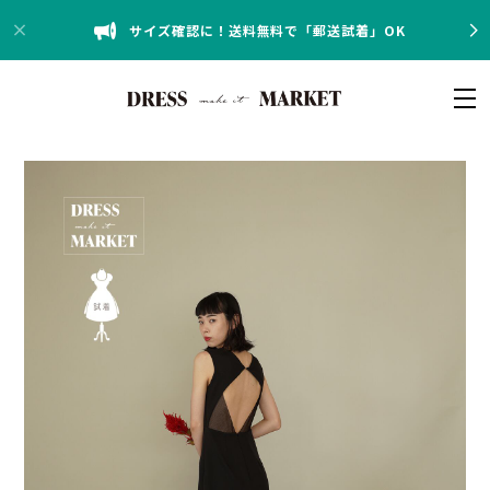
サイズ確認に！送料無料で「郵送試着」OK