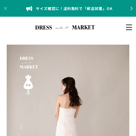
サイズ確認に！送料無料で「郵送試着」OK