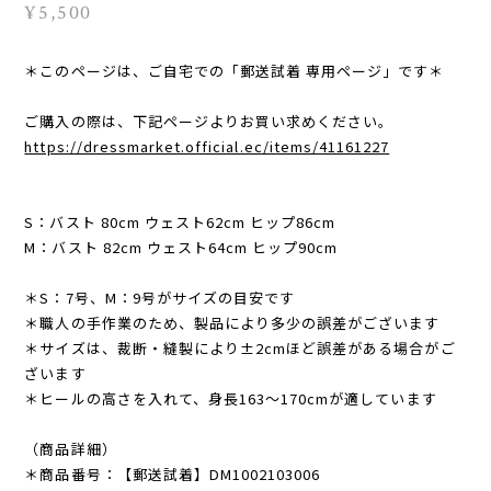
¥5,500
＊このページは、ご自宅での「郵送試着 専用ページ」です＊
ご購入の際は、下記ページよりお買い求めください。
https://dressmarket.official.ec/items/41161227
S：バスト 80cm ウェスト62cm ヒップ86cm
M：バスト 82cm ウェスト64cm ヒップ90cm
＊S：7号、M：9号がサイズの目安です
＊職人の手作業のため、製品により多少の誤差がございます
＊サイズは、裁断・縫製により±2cmほど誤差がある場合がご
ざいます
＊ヒールの高さを入れて、身長163〜170cmが適しています
（商品詳細）
＊商品番号：【郵送試着】DM1002103006