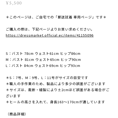
¥5,500
＊このページは、ご自宅での「郵送試着 専用ページ」です＊
ご購入の際は、下記ページよりお買い求めください。
https://dressmarket.official.ec/items/41155096
S：バスト 78cm ウェスト61cm ヒップ86cm
M：バスト 81cm ウェスト65cm ヒップ90cm
L：バスト 84cm ウェスト69cm ヒップ93cm
＊S：7号、M：9号、L：11号がサイズの目安です
＊職人の手作業のため、製品により多少の誤差がございます
＊サイズは、裁断・縫製により±2cmほど誤差がある場合がご
ざいます
＊ヒールの高さを入れて、身長163〜170cmが適しています
（商品詳細）