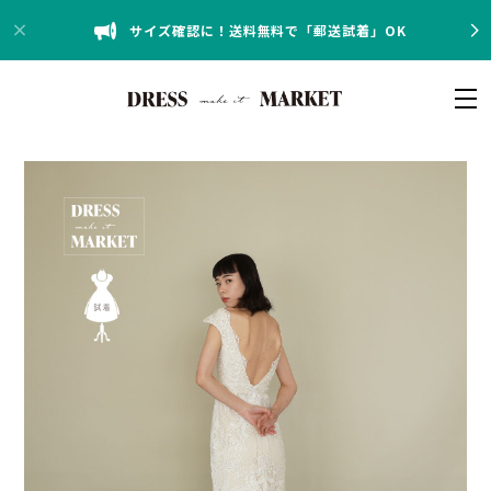
サイズ確認に！送料無料で「郵送試着」OK