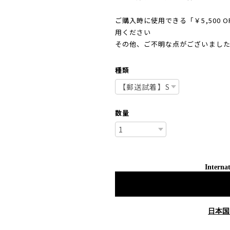
ご購入時に使用できる「￥5,500
用ください
その他、ご不明な点がございまし
種類
数量
Internat
日本国