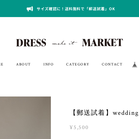
サイズ確認に！送料無料で「郵送試着」OK
ME
ABOUT
INFO
CATEGORY
CONTACT
【郵送試着】wedding_dr
¥5,500