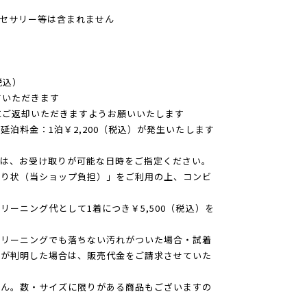
セサリー等は含まれません
税込）
ていただきます
にご返却いただきますようお願いいたします
泊料金：1泊￥2,200（税込）が発生いたします
時は、お受け取りが可能な日時をご指定ください。
送り状（当ショップ負担）」をご利用の上、コンビ
ーニング代として1着につき￥5,500（税込）を
クリーニングでも落ちない汚れがついた場合・試着
）が判明した場合は、販売代金をご請求させていた
せん。数・サイズに限りがある商品もございますの