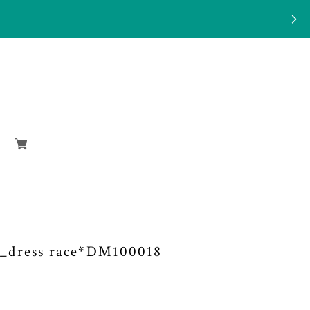
ess race*DM100018