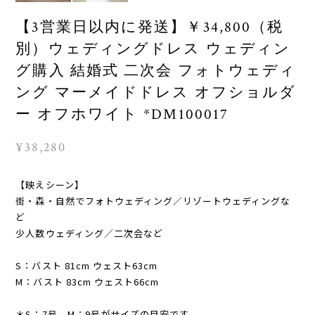
【3営業日以内に発送】￥34,800（税
別）ウェディングドレス ウェディン
グ購入 結婚式 二次会 フォトウェディ
ング マーメイドドレス オフショルダ
ー オフホワイト *DM100017
¥38,280
【映えシーン】
街・森・自然でフォトウェディング／リゾートウェディングな
ど
少人数ウェディング／二次会など
S：バスト 81cm ウェスト63cm
M：バスト 83cm ウェスト66cm
＊S：7号、M：9号がサイズの目安です