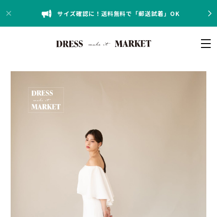
サイズ確認に！送料無料で「郵送試着」OK