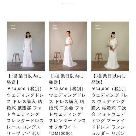
【3営業日以内に
【3営業日以内に
【3営業日以内に
発送】
発送】
発送】
￥54,800（税別）
￥32,800（税別）
￥34,800（税別）
ウェディングドレ
ウェディングドレ
ウェディングドレ
ス ドレス購入 結
ス ドレス購入 結
ス ウェディング
婚式 披露宴 フォ
婚式 二次会 フォ
購入 結婚式 二次
トウェディング
トウェディング
会 フォトウェデ
スレンダードレス
スレンダードレス
ィング マーメイ
レース ロングス
オフホワイト
ドドレス ワンシ
リーブ アイボリ
*DM100001
ョルダー リボン