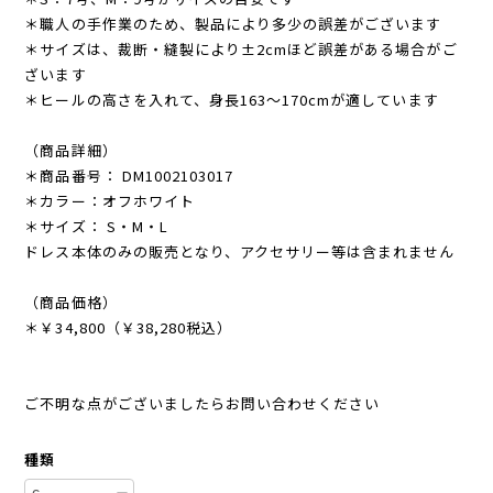
＊職人の手作業のため、製品により多少の誤差がございます
＊サイズは、裁断・縫製により±2cmほど誤差がある場合がご
ざいます
＊ヒールの高さを入れて、身長163〜170cmが適しています
（商品詳細）
＊商品番号： DM1002103017
＊カラー：オフホワイト
＊サイズ： S・M・L
ドレス本体のみの販売となり、アクセサリー等は含まれません
（商品価格）
＊￥34,800（￥38,280税込）
ご不明な点がございましたらお問い合わせください
種類