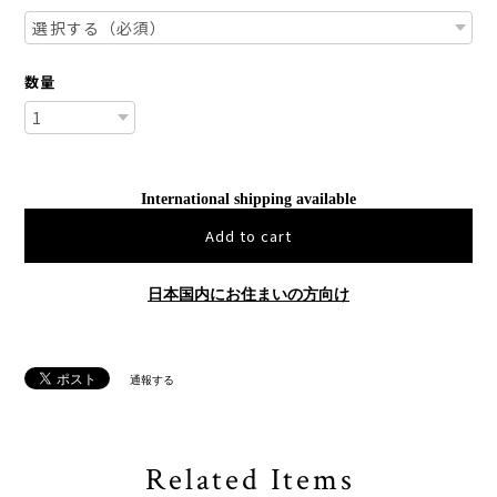
数量
International shipping available
Add to cart
日本国内にお住まいの方向け
通報する
Related Items