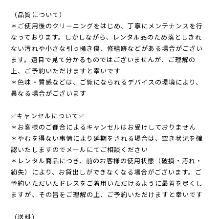
（品質について）
＊ご使用後のクリーニングをはじめ、丁寧にメンテナンスを行
なっております。しかしながら、レンタル品のため落としきれ
ない汚れや小さな引っ掻き傷、修繕跡などがある場合がござい
ます。遠目で見て分かるものではございませんが、ご理解の
上、ご予約いただけますと幸いです
＊色味・質感などは、ご覧になられるデバイスの環境により、
異なる場合がございます
✅キャンセルについて✅
＊お客様のご都合によるキャンセルはお受けしておりません
＊やむを得ない事情により延期をされる場合は、空き状況を確
認いたしますのでメールにてご相談ください
＊レンタル商品につき、前のお客様の使用状態（破損・汚れ・
紛失）により、お貸出しができなくなる場合がございます。ご
予約いただいたドレスをご着用いただけるように最善を尽くし
ますが、その旨をご理解の上、ご予約いただけますと幸いです
（送料）