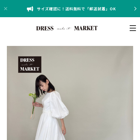
サイズ確認に！送料無料で「郵送試着」OK