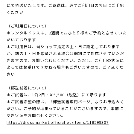
にて発送いたします。ご返送は、必ずご利用日の翌日にご手配
ください
（ご利用日について）
＊レンタルドレスは、2週間でおひとり様のご予約とさせていた
だいております
＊ご利用日は、当ショップ指定の土・日に設定しております
が、別の土・日を希望される場合は個別にて対応させていただ
きますので、お問い合わせください。ただし、ご利用の状況に
よってはお受けできかねる場合もございますので、ご了承くだ
さい
（郵送試着について）
＊ご試着は、1泊2日・￥5,500（税込）にて承ります
＊ご試着希望の際は、「郵送試着専用ページ」よりお申込みく
ださい。ご予約が埋まっていることがございますので、事前に
空き状況をお問合せください。
https://dressmarket.official.ec/items/118299307